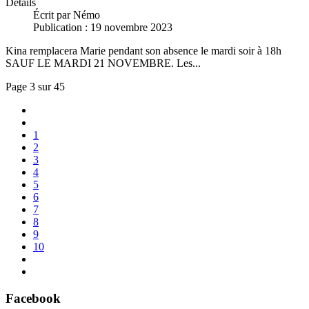
Détails
Écrit par
Némo
Publication : 19 novembre 2023
Kina remplacera Marie pendant son absence le mardi soir à 18h
SAUF LE MARDI 21 NOVEMBRE. Les...
Page 3 sur 45
1
2
3
4
5
6
7
8
9
10
Facebook