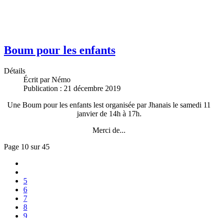
Boum pour les enfants
Détails
Écrit par
Némo
Publication : 21 décembre 2019
Une Boum pour les enfants lest organisée par Jhanais le samedi 11
janvier de 14h à 17h.
Merci de...
Page 10 sur 45
5
6
7
8
9