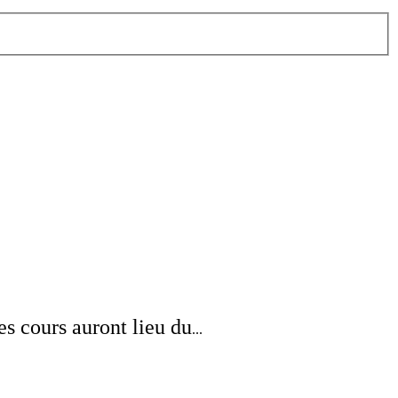
Les cours auront lieu du
...