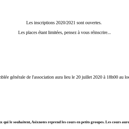
Les inscriptions 2020/2021 sont ouvertes.
Les places étant limitées, pensez à vous réinscrire
...
blée générale de l'association aura lieu le 20 juillet 2020 à 18h00 au loc
x qui le souhaitent, Asixnotes reprend les cours en petits groupes. Les cours auro