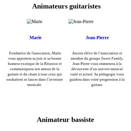
Animateurs guitaristes
Marie
Jean-Pierre
Fondatrice de l'assocation, Marie
Ancien élève de l’association et
vous apportera sa joie et sa bonne
membre du groupe
Sweet Family
,
humeur exotique de la Réunion et
Jean-Pierre vous emmenera à la
communiquera son amour de la
découverte d’un univers musical
guitare et du chant à tous ceux qui
varié et actuel. Sa pédagogie vous
souhaitent se lancer dans l’aventure
guidera dans votre progression à la
musicale.
guitare.
Animateur bassiste