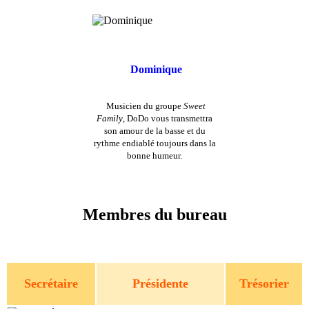
Dominique
Musicien du groupe
Sweet
Family
, DoDo vous transmettra
son amour de la basse et du
rythme endiablé toujours dans la
bonne humeur.
Membres du bureau
Secrétaire
Présidente
Trésorier